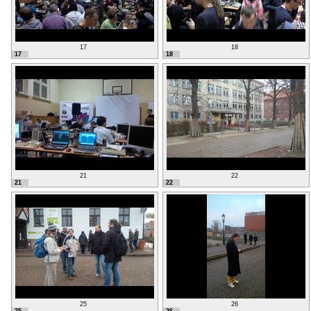
17
18
17
18
21
22
21
22
25
26