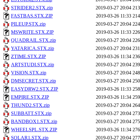
STRIDER2.STX.zip
2019-03-27 20:04
21
FASTBAS.STX.ZIP
2019-03-26 11:33
21
PILEUP.STX.zip
2019-03-27 20:04
22
MSWRITE.STX.ZIP
2019-03-26 11:33
22
QUADRAIL.STX.zip
2019-03-27 20:04
22
YATARICA.STX.zip
2019-03-27 20:04
23
ZTIME.STX.ZIP
2019-03-26 11:34
23
ARTSTUDI.STX.zip
2019-03-27 20:04
23
VISION.STX.zip
2019-03-27 20:04
24
DMSECRET.STX.zip
2019-03-27 20:04
25
EASYDRW2.STX.ZIP
2019-03-26 11:33
25
EMPIRE.STX.ZIP
2019-03-26 11:34
25
THUND2.STX.zip
2019-03-27 20:04
26
SUBBATT.STX.zip
2019-03-27 20:04
27
BANDBOX1.STX.zip
2019-03-27 20:04
27
WHEELSPL.STX.ZIP
2019-03-26 11:34
27
SOLAR1.STX.zip
2019-03-27 20:04
27