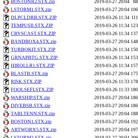
BOSTONR2.STX.zip
2019-03-27 20:04
8
LSTORM1.STX.zip
2019-03-27 20:04
10
DLPCLDRB.STX.ZIP
2019-03-26 11:34
11
TEMPUSII.STX.ZIP
2019-03-26 11:34
12
CRYSCAST.STX.ZIP
2019-03-26 11:34
13
BANDBOX4.STX.zip
2019-03-27 20:04
14
TURBOKIT.STX.ZIP
2019-03-26 11:34
15
GRNAPBTG.STX.ZIP
2019-03-26 11:34
15
HIROLLR1.STX.ZIP
2019-03-26 11:34
15
BLASTB.STX.zip
2019-03-27 20:04
17
RISK.STX.ZIP
2019-03-26 11:33
17
FOOLSEFI.STX.ZIP
2019-03-26 11:33
18
WARSHIP.STX.zip
2019-03-27 20:04
18
DIVEBSB.STX.zip
2019-03-27 20:04
18
TABLTENN.STX.zip
2019-03-27 20:04
18
BOSTON1.STX.zip
2019-03-27 20:04
19
ARTWORX5.STX.zip
2019-03-27 20:04
19
LSTORM2.STX.zip
2019-03-27 20:04
20