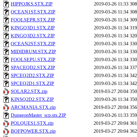
HIPPOJKS.STX.ZIP
2019-03-26 11:33
30
OCEAN1ST.STX.ZIP
2019-03-26 11:34
30
FOOLSEPR.STX.ZIP
2019-03-26 11:34
30
KINGQ3D1.STX.ZIP
2019-03-26 11:34
31
KINGQ3D2.STX.ZIP
2019-03-26 11:34
32
OCEAN2ST.STX.ZIP
2019-03-26 11:34
33
MIDIDRUM.STX.ZIP
2019-03-26 11:34
33
FOOLSEPU.STX.ZIP
2019-03-26 11:34
33
SPACEQD2.STX.ZIP
2019-03-26 11:34
33
SPCEQ2D2.STX.ZIP
2019-03-26 11:34
34
SPCEQ2D1.STX.ZIP
2019-03-26 11:34
34
SOLAR2.STX.zip
2019-03-27 20:04
35
KINSQ2D2.STX.ZIP
2019-03-26 11:34
35
ARCMANIA.STX.zip
2019-03-27 20:04
35
DungeonMaster_scp.stx.ZIP
2019-03-26 11:33
35
POLQUES1.STX.zip
2019-03-27 20:04
36
BOFPOWER.STX.zip
2019-03-27 20:04
36