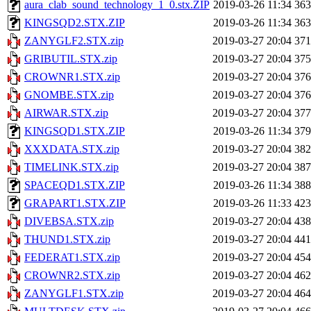
aura_clab_sound_technology_1_0.stx.ZIP
2019-03-26 11:34
36
KINGSQD2.STX.ZIP
2019-03-26 11:34
36
ZANYGLF2.STX.zip
2019-03-27 20:04
37
GRIBUTIL.STX.zip
2019-03-27 20:04
37
CROWNR1.STX.zip
2019-03-27 20:04
37
GNOMBE.STX.zip
2019-03-27 20:04
37
AIRWAR.STX.zip
2019-03-27 20:04
37
KINGSQD1.STX.ZIP
2019-03-26 11:34
37
XXXDATA.STX.zip
2019-03-27 20:04
38
TIMELINK.STX.zip
2019-03-27 20:04
38
SPACEQD1.STX.ZIP
2019-03-26 11:34
38
GRAPART1.STX.ZIP
2019-03-26 11:33
42
DIVEBSA.STX.zip
2019-03-27 20:04
43
THUND1.STX.zip
2019-03-27 20:04
44
FEDERAT1.STX.zip
2019-03-27 20:04
45
CROWNR2.STX.zip
2019-03-27 20:04
46
ZANYGLF1.STX.zip
2019-03-27 20:04
46